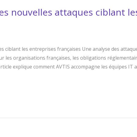
es nouvelles attaques ciblant le
es ciblant les entreprises françaises Une analyse des attaq
sur les organisations françaises, les obligations réglementai
’article explique comment AVTIS accompagne les équipes IT a