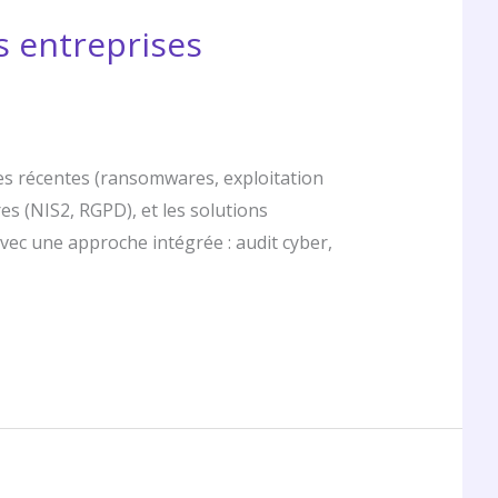
s entreprises
ues récentes (ransomwares, exploitation
res (NIS2, RGPD), et les solutions
vec une approche intégrée : audit cyber,