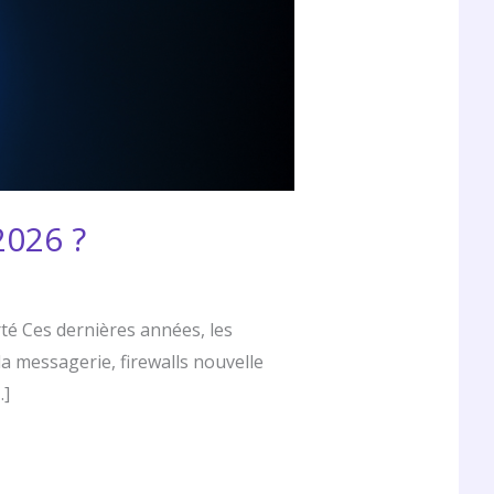
2026 ?
rté Ces dernières années, les
a messagerie, firewalls nouvelle
…]