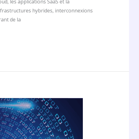
d, les applications SaaS et la
infrastructures hybrides, interconnexions
rant de la