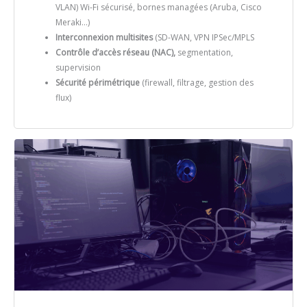
VLAN) Wi-Fi sécurisé, bornes managées (Aruba, Cisco
Meraki…)
Interconnexion multisites
(SD-WAN, VPN IPSec/MPLS
Contrôle d’accès réseau (NAC),
segmentation,
supervision
Sécurité périmétrique
(firewall, filtrage, gestion des
flux)