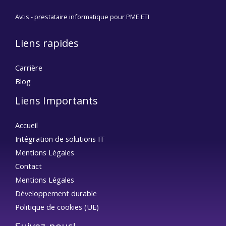
Avtis - prestataire informatique pour PME ETI
Liens rapides
Carrière
Blog
Liens Importants
Accueil
Intégration de solutions IT
Mentions Légales
Contact
Mentions Légales
Développement durable
Politique de cookies (UE)