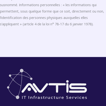
susnommé. Informations personnelles : « les informations qui
permettent, sous quelque forme que ce soit, directement ou non,
l’identification des personnes physiques auxquelles elles
s’appliquent » (article 4 de la loi n° 78-17 du 6 janvier 1978).