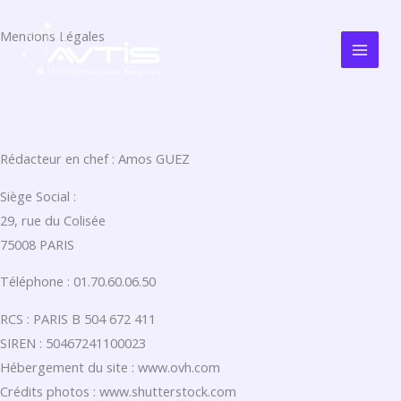
Aller
Main
au
Mentions Légales
Men
contenu
Rédacteur en chef : Amos GUEZ
Siège Social :
29, rue du Colisée
75008 PARIS
Téléphone : 01.70.60.06.50
RCS : PARIS B 504 672 411
SIREN : 50467241100023
Hébergement du site : www.ovh.com
Crédits photos : www.shutterstock.com