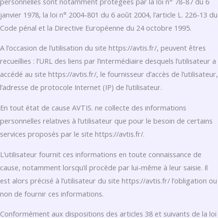
personnelles sont notamment protégées par la loi n° 78-87 du 6
janvier 1978, la loi n° 2004-801 du 6 août 2004, l’article L. 226-13 du
Code pénal et la Directive Européenne du 24 octobre 1995.
A l’occasion de l’utilisation du site https://avtis.fr/, peuvent êtres
recueillies : l’URL des liens par l’intermédiaire desquels l’utilisateur a
accédé au site https://avtis.fr/, le fournisseur d’accès de l’utilisateur,
l’adresse de protocole Internet (IP) de l’utilisateur.
En tout état de cause AVTIS. ne collecte des informations
personnelles relatives à l’utilisateur que pour le besoin de certains
services proposés par le site https://avtis.fr/.
L’utilisateur fournit ces informations en toute connaissance de
cause, notamment lorsqu’il procède par lui-même à leur saisie. Il
est alors précisé à l’utilisateur du site https://avtis.fr/ l’obligation ou
non de fournir ces informations.
Conformément aux dispositions des articles 38 et suivants de la loi