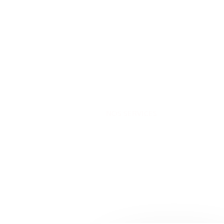
NOS SERVICES
Adaptés à vo