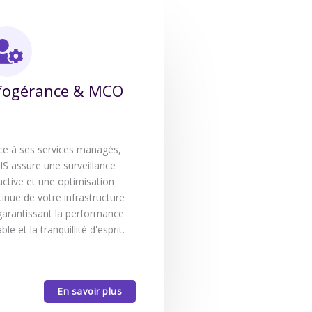
fogérance & MCO
ce à ses services managés,
IS assure une surveillance
active et une optimisation
inue de votre infrastructure
 garantissant la performance
ble et la tranquillité d'esprit.
En savoir plus