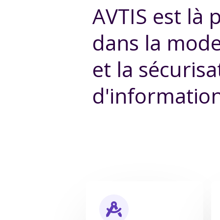
AVTIS est là
dans la moder
et la sécuris
d'informatio