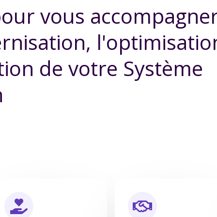
 pour vous accompagne
nisation, l'optimisatio
ation de votre Système
n