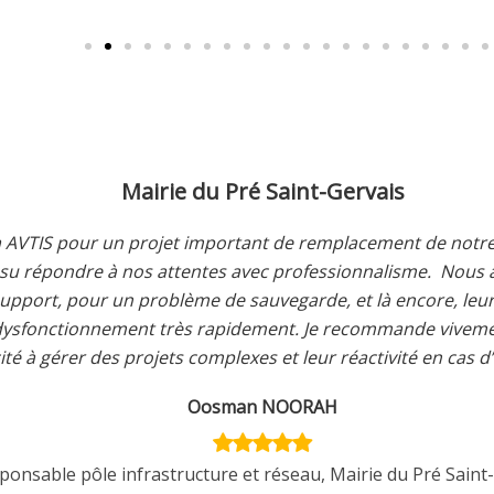
Mairie du Pré Saint-Gervais
n projet important de remplacement de notre firewall. Tout 
à nos attentes avec professionnalisme.
Nous avons également
un problème de sauvegarde, et là encore, leur réactivité et 
ment très rapidement.
Je recommande vivement AVTIS pour l
 projets complexes et leur réactivité en cas d’incidents.
Oosman NOORAH
infrastructure et réseau, Mairie du Pré Saint-Gervais