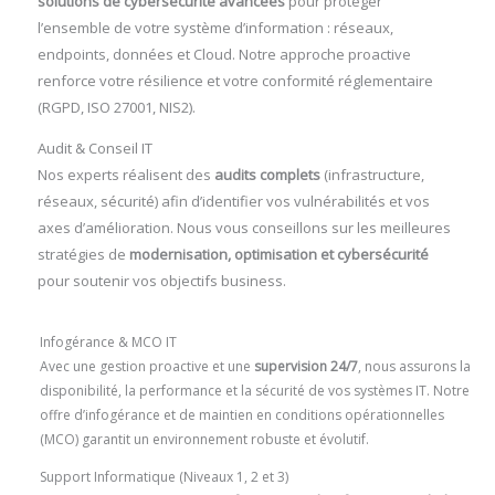
solutions de cybersécurité avancées
pour protéger
l’ensemble de votre système d’information : réseaux,
endpoints, données et Cloud. Notre approche proactive
renforce votre résilience et votre conformité réglementaire
(RGPD, ISO 27001, NIS2).
Audit & Conseil IT
Nos experts réalisent des
audits complets
(infrastructure,
réseaux, sécurité) afin d’identifier vos vulnérabilités et vos
axes d’amélioration. Nous vous conseillons sur les meilleures
stratégies de
modernisation, optimisation et cybersécurité
pour soutenir vos objectifs business.
Infogérance & MCO IT
Avec une gestion proactive et une
supervision 24/7
, nous assurons la
disponibilité, la performance et la sécurité de vos systèmes IT. Notre
offre d’infogérance et de maintien en conditions opérationnelles
(MCO) garantit un environnement robuste et évolutif.
Support Informatique (Niveaux 1, 2 et 3)