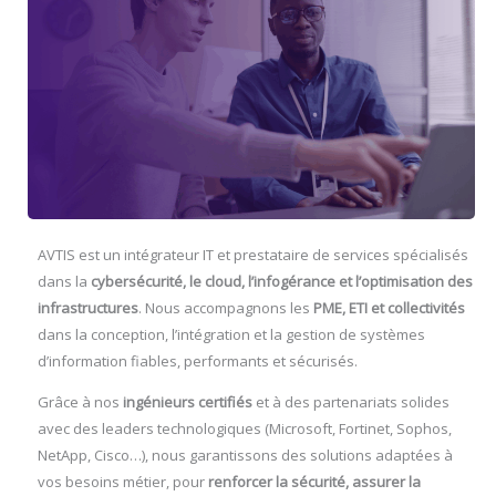
AVTIS est un intégrateur IT et prestataire de services spécialisés
dans la
cybersécurité, le cloud, l’infogérance et l’optimisation des
infrastructures
. Nous accompagnons les
PME, ETI et collectivités
dans la conception, l’intégration et la gestion de systèmes
d’information fiables, performants et sécurisés.
Grâce à nos
ingénieurs certifiés
et à des partenariats solides
avec des leaders technologiques (Microsoft, Fortinet, Sophos,
NetApp, Cisco…), nous garantissons des solutions adaptées à
vos besoins métier, pour
renforcer la sécurité, assurer la